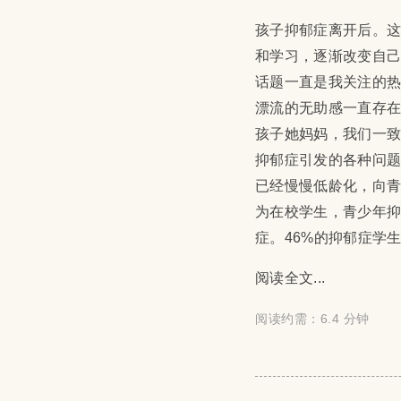
孩子抑郁症离开后
。
和学习，逐渐改变自
话题一直是我关注的
漂流的无助感一直存
孩子她妈妈，我们一
抑郁症引发的各种问
已经慢慢低龄化，向青
为在校学生，青少年抑
症。46%的抑郁症学
阅读全文...
阅读约需：6.4 分钟