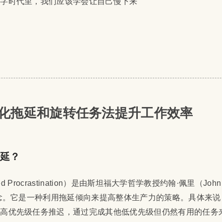
数字时代里，我们应该学会让自己慢下来
化拖延和旋转任务法提升工作效率
拖延？
Procrastination）
是由斯坦福大学哲学教授约翰·佩里（John P
概念。它是一种利用拖延倾向来提高整体生产力的策略。具体来
的高优先级任务推迟，通过完成其他低优先级但仍然有用的任务