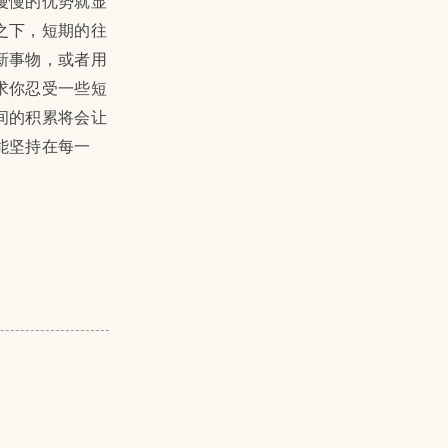
慢慢的优势就显
之下，短期的往
新事物，或者用
求你忍受一些短
间的积累将会让
能坚持在每一