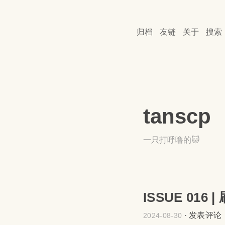
归档
友链
关于
搜索
tanscp
一只打呼噜的🐱
ISSUE 01
·
发表评论
2024-08-30