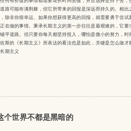
楚任何有价值的事情都需要花长时间去做，并且选择坚持下去，
的道路可能布满荆棘，但它所带来的回报是深远而持久的。相比
果，除非你很幸运。如果你想获得更高的回报，就需要勇于尝试
你正在做的事情。秉承长期主义的第一步往往是最艰难的，它要
来铺平道路。但只要你每天都坚持投入，哪怕是微小的努力，时
贝佐斯的《长期主义》所表达的看法也是如此，关键是怎么做才
持长期主义
4 | 这个世界不都是黑暗的