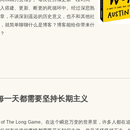
陷入搭建、更新、断更的死循环中。经过深思熟
文章，不谈深刻遥远的历史意义，也不和其他社
比，就简单聊聊什么是博客？博客能给你带来什
做？
5 | 每一天都需要坚持长期主义
r of The Long Game
。在这个瞬息万变的世界里，许多人都在