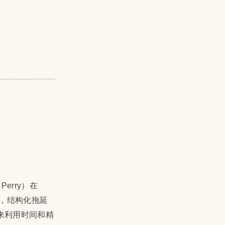
erry）在
说，结构化拖延
来利用时间和精