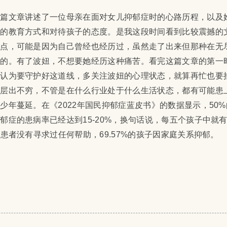
这篇文章讲述了一位母亲在面对女儿抑郁症时的心路历程，以及
己的教育方式和对待孩子的态度。是我这段时间看到比较震撼的
热点，可能是因为自己曾经也经历过，虽然走了出来但那种在无
在的。有了波妞，不想要她经历这种痛苦。看完这篇文章的第一
致认为要守护好这道线，多关注波妞的心理状态，就算再忙也要
题层出不穷，不管是在什么行业处于什么生活状态，都有可能患
少年蔓延。在《2022年国民抑郁症蓝皮书》的数据显示，50
郁症的患病率已经达到15-20%，换句话说，每五个孩子中就
生患者没有寻求过任何帮助，69.57%的孩子因家庭关系抑郁。