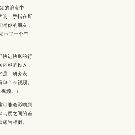
频的浪潮中，
声响，手指在屏
能是你的朋友，
究揭示了一个有
内部快进快退的行
频内容的投入，
的是，研究表
看单个长视频。
看长视频。）
这可能会影响到
参与度之间的差
验颇为相似。