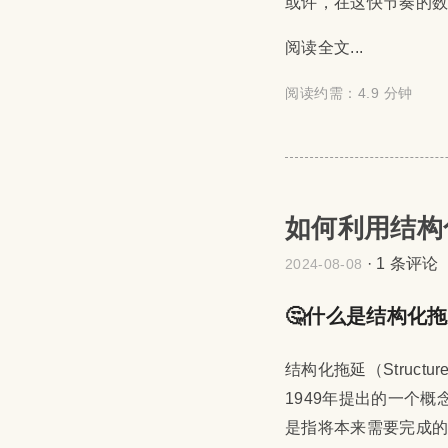
或许，在这快节奏的
阅读全文...
阅读约需：4.9 分钟
如何利用结构
·
1 条评论
2024-08-08
🤔什么是结构化
结构化拖延（Structured 
1949年提出的一个
是指将本来需要完成