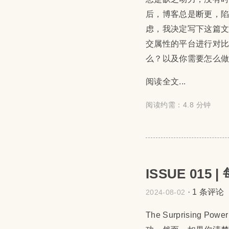
后，博客总是断更，
虑，我决定写下这篇
交属性的平台进行对
么？以及你需要怎么
阅读全文...
阅读约需：4.8 分钟
ISSUE 01
·
1 条评论
2024-08-02
The Surprising Powe