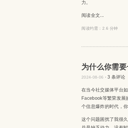
力。
阅读全文...
阅读约需：2.6 分钟
为什么你需要
·
3 条评论
2024-08-06
在当今社交媒体平台如微
Facebook等繁荣
个信息爆炸的时代，
这个问题困扰了我很
总是缺乏动力，没有