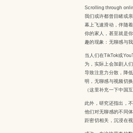
Scrolling through onli
我们或许都曾目睹或
幕上飞速滑动，伴随
你的家人，甚至就是你
趣的现象：无聊感与
当人们在TikTok或
为，实际上会加剧人
导致注意力分散，降
明，无聊感与视频切
（这里补充一下
中国
此外，研究还指出，
他们对无聊感的不同
距密切相关，沉浸在