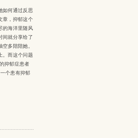
她如何通过反思
文章，抑郁这个
尽的海洋里随风
时间就分享给了
抽空多陪陪她。
上。而这个问题
%的抑郁症患者
有一个患有抑郁