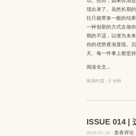
功。然而，如果你清
现出来了。虽然长期
往只能带来一般的结
一种创新的方式去做
期的不适，以便为未
你的优势逐渐显现。
天、每一件事上都坚
阅读全文...
阅读约需：5 分钟
ISSUE 01
·
发表评论
2024-07-26