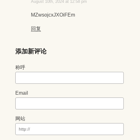
August 10th, 2024 at 12:58 pm
MZwsojcxJXOiFEm
回复
添加新评论
称呼
Email
网站