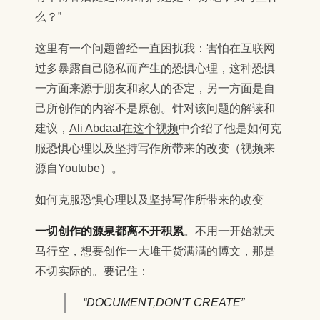
么？”
这里有一个问题曾经一直困扰我：害怕在互联网
过多暴露自己隐私而产生的恐惧心理，这种恐惧
一方面来源于朋友和家人的否定，另一方面是自
己所创作的内容不是原创。针对该问题的解读和
建议，
Ali Abdaal在这个视频
中介绍了他是如何克
服恐惧心理以及坚持写作所带来的改变（视频来
源自Youtube）。
如何克服恐惧心理以及坚持写作所带来的改变
一切创作的源泉都离不开积累
。不用一开始就天
马行空，想要创作一大堆干货满满的博文，那是
不切实际的。要记住：
“DOCUMENT,DON'T CREATE”