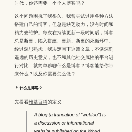
时代，你还需要一个个人博客吗？
这个问题困扰了我很久。我曾尝试过用各种方法
搭建自己的博客，但总是缺乏动力，没有时间和
精力去维护。每次在持续更新一段时间后，博客
总是断更，陷入搭建、更新、断更的死循环中。
经过深思熟虑，我决定写下这篇文章，不谈深刻
遥远的历史意义，也不和其他社交属性的平台进
行对比，就简单聊聊什么是博客？博客能给你带
来什么？以及你需要怎么做？
🚩 什么是博客？
先看看
维基百科
的定义：
A blog (a truncation of "weblog") is
a discussion or informational
website published on the World