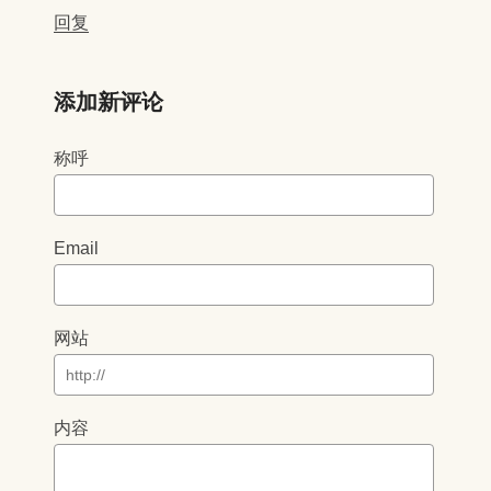
回复
添加新评论
称呼
Email
网站
内容