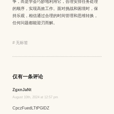
争，而是学会巧妙地利用它，合理安排任务处理
的顺序，实现高效工作。面对挑战和困境时，保
持乐观，相信通过合理的时间管理和思维转换，
任何问题都能迎刃而解。
# 无标签
仅有一条评论
ZgxnJaNt
August 10th, 2024 at 12:57 pm
CpczFuedLTtPGlDZ