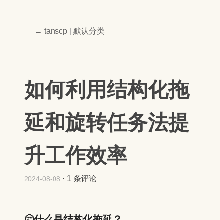
← tanscp
|
默认分类
如何利用结构化拖
延和旋转任务法提
升工作效率
·
1 条评论
2024-08-08
🤔什么是结构化拖延？