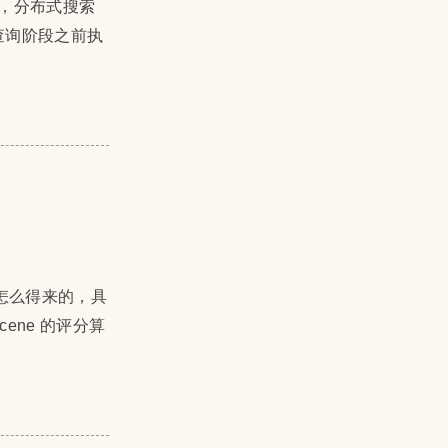
后，分布式搜索
 在查询阶段之前执
re 是怎么得来的，具
ene 的评分算