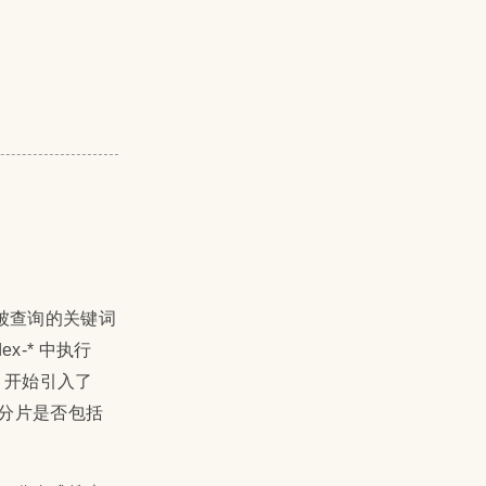
被查询的关键词
-* 中执行
6 开始引入了
一下分片是否包括