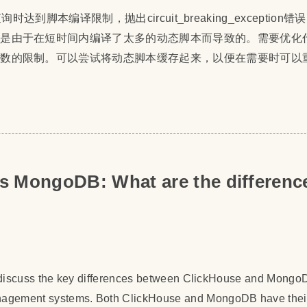
执行查询时达到脚本编译限制，抛出circuit_breaking_exceptio
常是由于在短时间内编译了太多的动态脚本而导致的。需要优化
次数的限制。可以尝试将动态脚本缓存起来，以便在需要时可以
s MongoDB: What are the differenc
ill discuss the key differences between ClickHouse and Mongo
nagement systems. Both ClickHouse and MongoDB have thei