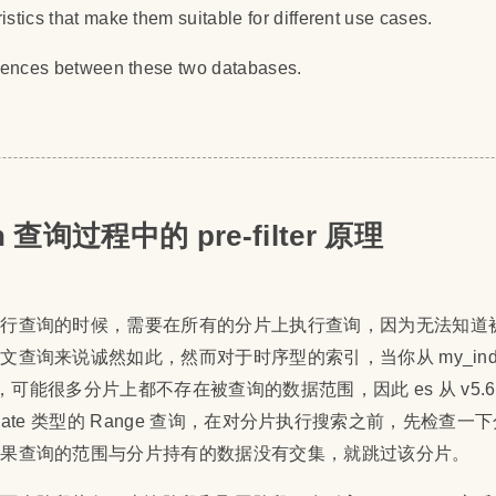
istics that make them suitable for different use cases.
ferences between these two databases.
rch 查询过程中的 pre-filter 原理
执行查询的时候，需要在所有的分片上执行查询，因为无法知道
查询来说诚然如此，然而对于时序型的索引，当你从 my_index
时，可能很多分片上都不存在被查询的数据范围，因此 es 从 v5.
：对于 Date 类型的 Range 查询，在对分片执行搜索之前，先检查
如果查询的范围与分片持有的数据没有交集，就跳过该分片。