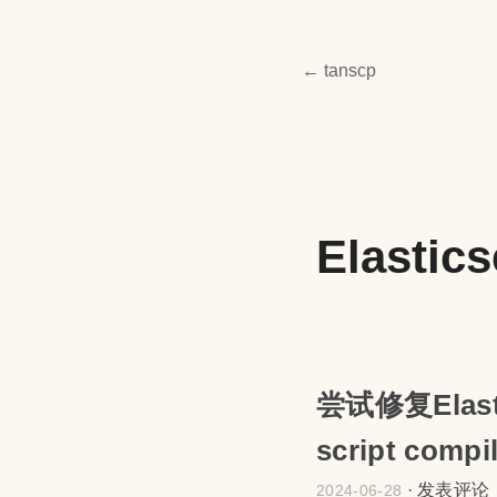
← tanscp
Elastic
尝试修复Elast
script comp
·
发表评论
2024-06-28