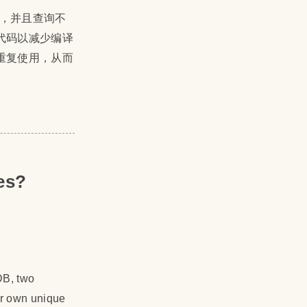
n错误，并且查询不
代码以减少编译
重复使用，从而
es?
DB, two
r own unique