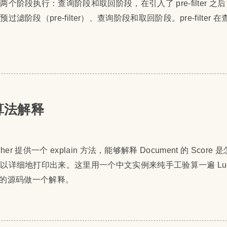
个阶段执行：查询阶段和取回阶段，在引入了 pre-filter 之
阶段（pre-filter）、查询阶段和取回阶段。pre-filter
分算法解释
earcher 提供一个 explain 方法，能够解释 Document 的 Sco
以详细地打印出来。这里用一个中文实例来纯手工验算一遍 Luc
e 的源码做一个解释。