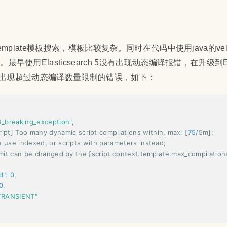
emplate模板搜索，模板比较复杂。同时在代码中使用java的velo
使用Elasticsearch 5没有出现动态编译报错，在升级到Elast
偶发出现超过动态编译数量限制的错误，如下：
it_breaking_exception"
,
ript
]
 Too many dynamic script compilations within
,
 max
:
[
75
/5m
]
;

      please use indexed
,
 or scripts with parameters instead; 

        this limit can be changed by the 
[
script.context.template.max_compilation
d"
:
0
,
0
,
TRANSIENT"