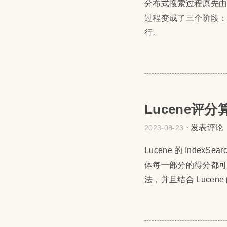
分布式搜索过程原先由两
过程变成了三个阶段：预过滤
行。
Lucene评
·
发表评论
2023-08-23
Lucene 的 IndexS
体每一部分的得分都可
法，并且结合 Lucen