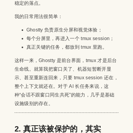
稳定的落点。
我的日常用法很简单：
Ghostty 负责原生分屏和视觉体验；
每个分屏里，再进入一个 tmux session；
真正关键的任务，都放到 tmux 里跑。
这样一来，Ghostty 是前台界面，tmux 才是后台
生命线。就算我把窗口关了、机器短暂断开显
示、甚至重新连回来，只要 tmux session 还在，
整个上下文就还在。对于 AI 长任务来说，这
种“会话不跟窗口同生共死”的能力，几乎是基础
设施级别的存在。
2. 真正该被保护的，其实