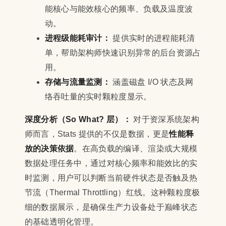
能核心与能效核心的频率、负载及温度波
动。
进程级能耗审计：
提供实时的进程能耗清
单，帮助架构师快速识别异常的后台资源占
用。
存储与流量监测：
涵盖磁盘 I/O 状态及网
络吞吐量的实时颗粒度显示。
深度分析（So What? 层）：
对于资深系统架构
师而言，Stats 提供的不仅是数据，更是
性能释
放的决策依据
。在高负载的编译、渲染或大规模
数据处理任务中，通过对核心频率和能效比的实
时监测，用户可以判断当前硬件状态是否触及热
节流（Thermal Throttling）红线。这种颗粒度极
细的数据展示，是确保生产力设备处于巅峰状态
的基础透明化管理。