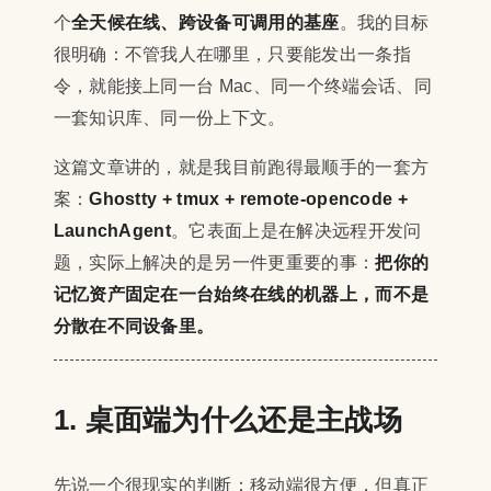
个
全天候在线、跨设备可调用的基座
。我的目标
很明确：不管我人在哪里，只要能发出一条指
令，就能接上同一台 Mac、同一个终端会话、同
一套知识库、同一份上下文。
这篇文章讲的，就是我目前跑得最顺手的一套方
案：
Ghostty + tmux + remote-opencode +
LaunchAgent
。它表面上是在解决远程开发问
题，实际上解决的是另一件更重要的事：
把你的
记忆资产固定在一台始终在线的机器上，而不是
分散在不同设备里。
1. 桌面端为什么还是主战场
先说一个很现实的判断：移动端很方便，但真正