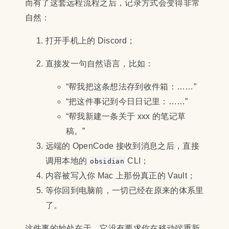
而有了这套远程流程之后，记录方式会变得非常
自然：
打开手机上的 Discord；
直接发一句自然语言，比如：
“帮我把这条想法存到收件箱：……”
“把这件事记到今日日记里：……”
“帮我新建一条关于 xxx 的笔记草
稿。”
远端的 OpenCode 接收到消息之后，直接
调用本地的
CLI；
obsidian
内容被写入你 Mac 上那份真正的 Vault；
等你回到电脑前，一切已经在原来的体系里
了。
这件事的妙处在于，它没有要求你在移动端重新