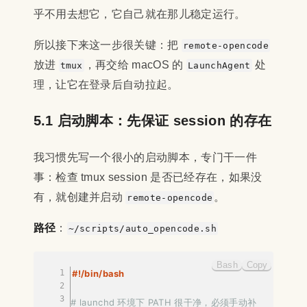
乎不用去想它，它自己就在那儿稳定运行。
所以接下来这一步很关键：把
remote-opencode
放进
，再交给 macOS 的
处
tmux
LaunchAgent
理，让它在登录后自动拉起。
5.1 启动脚本：先保证 session 的存在
我习惯先写一个很小的启动脚本，专门干一件
事：检查 tmux session 是否已经存在，如果没
有，就创建并启动
。
remote-opencode
路径
：
~/scripts/auto_opencode.sh
Bash
Copy
#!/bin/bash
# launchd 环境下 PATH 很干净，必须手动补