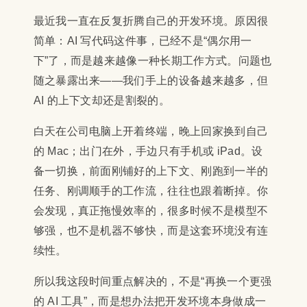
最近我一直在反复折腾自己的开发环境。原因很
简单：AI 写代码这件事，已经不是“偶尔用一
下”了，而是越来越像一种长期工作方式。问题也
随之暴露出来——我们手上的设备越来越多，但
AI 的上下文却还是割裂的。
白天在公司电脑上开着终端，晚上回家换到自己
的 Mac；出门在外，手边只有手机或 iPad。设
备一切换，前面刚铺好的上下文、刚跑到一半的
任务、刚调顺手的工作流，往往也跟着断掉。你
会发现，真正拖慢效率的，很多时候不是模型不
够强，也不是机器不够快，而是这套环境没有连
续性。
所以我这段时间重点解决的，不是“再换一个更强
的 AI 工具”，而是想办法把开发环境本身做成一