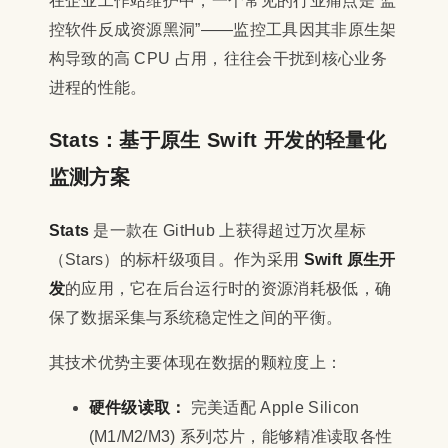
在企业工作站维护中，一个常见的行业痛点是“监
控软件反成资源黑洞”——监控工具因其非原生架
构导致的高 CPU 占用，往往会干扰到核心业务
进程的性能。
Stats：基于原生 Swift 开发的轻量化
监测方案
Stats
是一款在 GitHub 上获得超过万次星标
（Stars）的标杆级项目。作为采用
Swift 原生开
发
的应用，它在后台运行时的资源消耗极低，确
保了数据采集与系统稳定性之间的平衡。
其技术优势主要体现在数据的颗粒度上：
硬件级读取：
完美适配 Apple Silicon
(M1/M2/M3) 系列芯片，能够精准读取各性