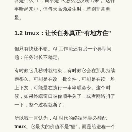
容是什么”上，而不是“它怎么还没刷出来”。这件
事听起来小，但每天高频发生时，差别非常明
显。
1.2 tmux：让长任务真正“有地方住”
但只有快还不够。AI 工作流还有另一个典型问
题：任务时长不稳定。
有时候它几秒钟就结束，有时候它会在那儿持续
跑很久。可能是在改一批文件，可能是在读一堆
上下文，可能是在执行一串串联命令。这个时
候，如果终端窗口被你顺手关了，或者网络抖了
一下，整个过程就断了。
所以我一直认为，AI 时代的终端环境必须配
tmux
。它最大的价值不是“酷”，而是给进程一个