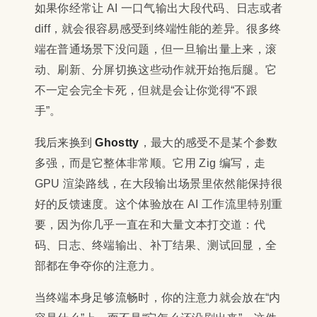
如果你经常让 AI 一口气输出大段代码、日志或者
diff，就会很容易感受到终端性能的差异。很多终
端在普通场景下没问题，但一旦输出量上来，滚
动、刷新、分屏切换这些动作就开始拖后腿。它
不一定会完全卡死，但就是会让你觉得“不跟
手”。
我后来换到
Ghostty
，最大的感受不是某个参数
多强，而是它整体非常顺。它用 Zig 编写，走
GPU 渲染路线，在大段输出场景里依然能保持很
好的反馈速度。这个体验放在 AI 工作流里特别重
要，因为你几乎一直在和大量文本打交道：代
码、日志、终端输出、补丁结果、测试回显，全
部都在争夺你的注意力。
当终端本身足够流畅时，你的注意力就会放在“内