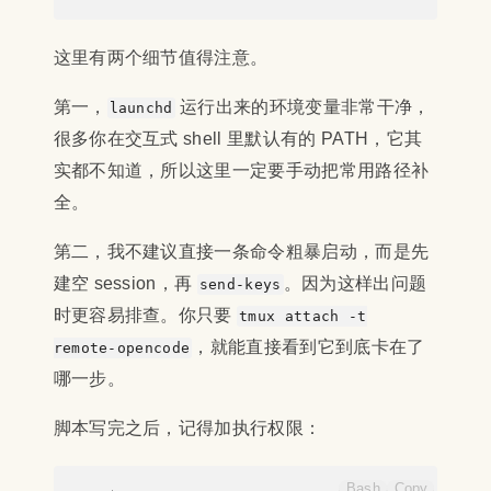
这里有两个细节值得注意。
第一，
运行出来的环境变量非常干净，
launchd
很多你在交互式 shell 里默认有的 PATH，它其
实都不知道，所以这里一定要手动把常用路径补
全。
第二，我不建议直接一条命令粗暴启动，而是先
建空 session，再
。因为这样出问题
send-keys
时更容易排查。你只要
tmux attach -t
，就能直接看到它到底卡在了
remote-opencode
哪一步。
脚本写完之后，记得加执行权限：
Bash
Copy