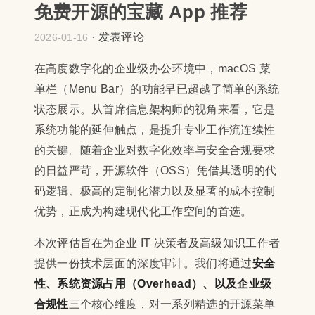
免费开源的宝藏 App 推荐
·
发表评论
2026-01-16
在高度数字化的企业级办公环境中，macOS 菜
单栏（Menu Bar）的功能早已超越了简单的系统
状态展示。从首席信息架构师的视角来看，它是
系统功能的延伸触点，是提升专业工作流连续性
的关键。随着企业对数字化效率与安全合规要求
的日益严苛，开源软件（OSS）凭借其透明的代
码逻辑、极高的定制化潜力以及显著的成本控制
优势，正成为构建现代化工作空间的首选。
本次评估旨在为企业 IT 决策者及高级知识工作者
提供一份技术层面的深度审计。我们将通过
安全
性、系统资源占用（Overhead）、以及企业级
合规性
三个核心维度，对一系列精选的开源菜单