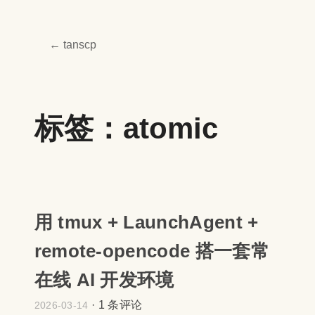
← tanscp
标签：atomic
用 tmux + LaunchAgent +
remote-opencode 搭一套常
在线 AI 开发环境
·
1 条评论
2026-03-14